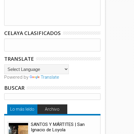
CELAYA CLASIFICADOS
TRANSLATE
Powered by
Translate
BUSCAR
Lo más leído
Archivo
SANTOS Y MÁRTITES | San
Ignacio de Loyola