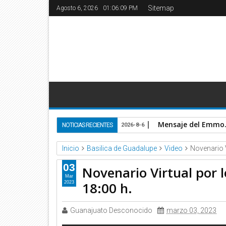
Sitemap
Agosto 6, 2026
01:06:09 PM
Mensaje del Emmo. S
NOTICIAS RECIENTES
2026-8-6
Inicio
Basilica de Guadalupe
Video
Novenario V
03
Novenario Virtual por 
Mar
18:00 h.
2023
Guanajuato Desconocido
marzo 03, 2023