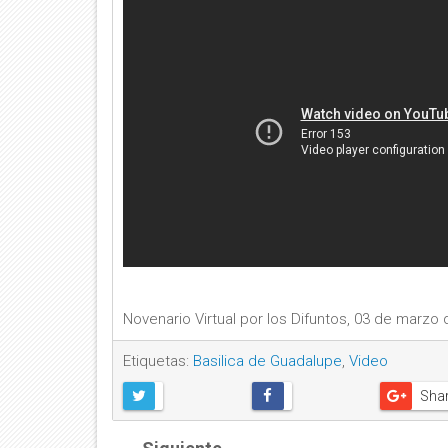
Novenario Virtual por los Difuntos, 03 de marzo 
Etiquetas:
Basilica de Guadalupe
,
Video
Sha