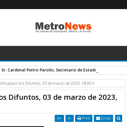
r. Cardenal Pietro Parolin, Secretario de Estado del Vaticano, a
irtual por los Difuntos, 03 de marzo de 2023, 18:00 h.
los Difuntos, 03 de marzo de 2023,
A
+
A
-
Print
Email