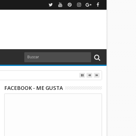
 los feligreses
FACEBOOK - ME GUSTA