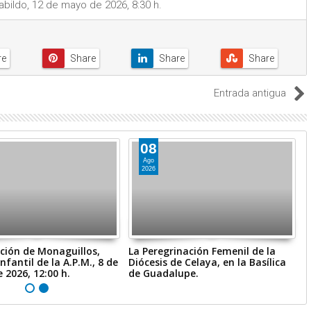
ildo, 12 de mayo de 2026, 8:30 h.
Entrada antigua
08
Ago
2026
ción de Monaguillos,
La Peregrinación Femenil de la
O
nfantil de la A.P.M., 8 de
Diócesis de Celaya, en la Basílica
A
 2026, 12:00 h.
de Guadalupe.