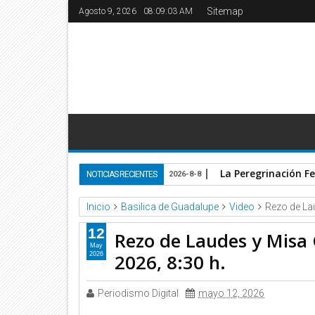
Sitemap
Agosto 9, 2026
08:09:04 AM
La Peregrinación Fe
NOTICIAS RECIENTES
2026-8-8
Inicio
Basilica de Guadalupe
Video
Rezo de Lau
12
Rezo de Laudes y Misa 
May
2026, 8:30 h.
2026
Periodismo Digital
mayo 12, 2026