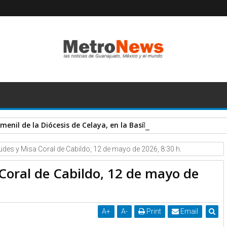
menil de la Diócesis de Celaya, en la Basílica de Guadalupe.
des y Misa Coral de Cabildo, 12 de mayo de 2026, 8:30 h.
Coral de Cabildo, 12 de mayo de
A
+
A
-
Print
Email