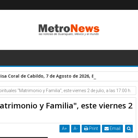
sa Coral de Cabildo, 7 de Agosto de 2026, 8:30 h.
rituales "Matrimonio y Familia", este viernes 2 de julio, a las 17:00 h.
atrimonio y Familia", este viernes 2
A
+
A
-
Print
Email