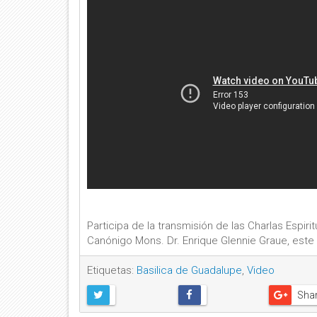
Participa de la transmisión de las Charlas Espirit
Canónigo Mons. Dr. Enrique Glennie Graue, este .
Etiquetas:
Basilica de Guadalupe
,
Video
Sha