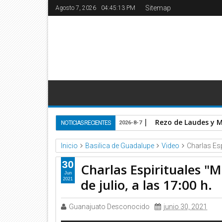
Sitemap
Agosto 7, 2026
04:45:13 PM
Rezo de Laudes y Mi
NOTICIAS RECIENTES
2026-8-7
Inicio
Basilica de Guadalupe
Video
Charlas Espi
30
Charlas Espirituales "M
Jun
de julio, a las 17:00 h.
2021
Guanajuato Desconocido
junio 30, 2021