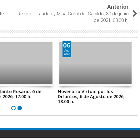
Anterior
te
Rezo de Laudes y Misa Coral del Cabildo, 30 de junio
de 2021, 08:30 h.
06
Ago
2026
Santo Rosario, 6 de
Novenario Virtual por los
N
 2026, 17:00 h.
Difuntos, 6 de Agosto de 2026,
D
18:00 h.
1