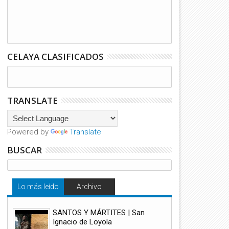
CELAYA CLASIFICADOS
TRANSLATE
Powered by
Translate
BUSCAR
Lo más leído
Archivo
SANTOS Y MÁRTITES | San
Ignacio de Loyola