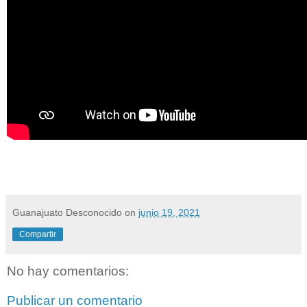
Guanajuato Desconocido
on
junio 19, 2021
Compartir
No hay comentarios:
Publicar un comentario